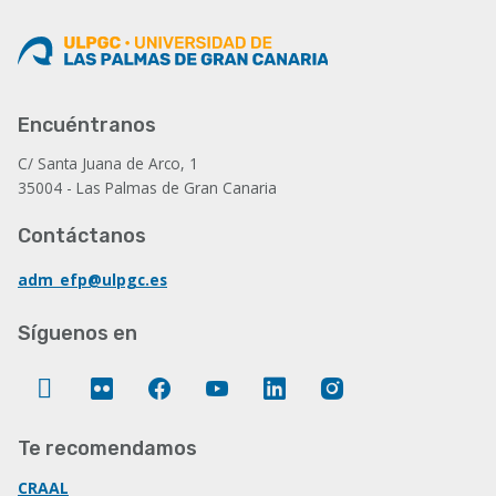
Encuéntranos
C/ Santa Juana de Arco, 1
35004 - Las Palmas de Gran Canaria
Contáctanos
adm_efp@ulpgc.es
Síguenos en
Twitter
Flickr
Facebook
YouTube
LinkedIn
Instagram
Te recomendamos
CRAAL